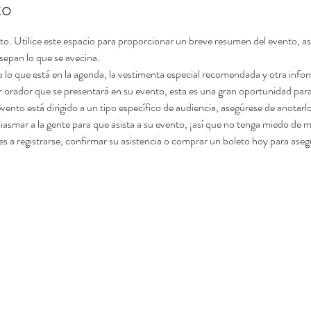
to
nto. Utilice este espacio para proporcionar un breve resumen del evento, a
 sepan lo que se avecina.
r orador que se presentará en su evento, esta es una gran oportunidad para 
 evento está dirigido a un tipo específico de audiencia, asegúrese de anotarlo
es a registrarse, confirmar su asistencia o comprar un boleto hoy para aseg