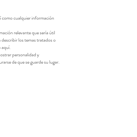
sí como cualquier información 
describir los temas tratados o 
 aquí.
urarse de que se guarde su lugar.