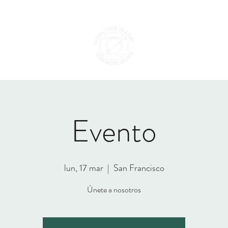
Inicio
Landing Page
Evento
lun, 17 mar
  |  
San Francisco
Únete a nosotros