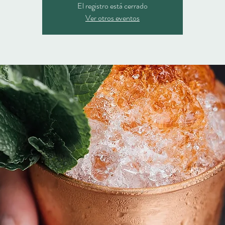
El registro está cerrado
Ver otros eventos